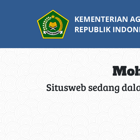
Moh
Situsweb sedang dal