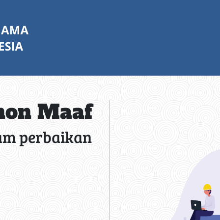
on Maaf
am perbaikan