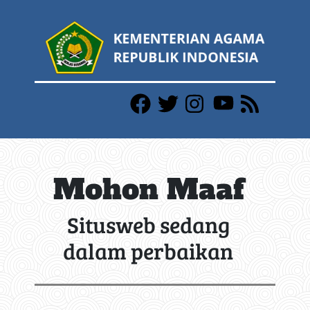
Mohon Maaf
Situsweb sedang
dalam perbaikan