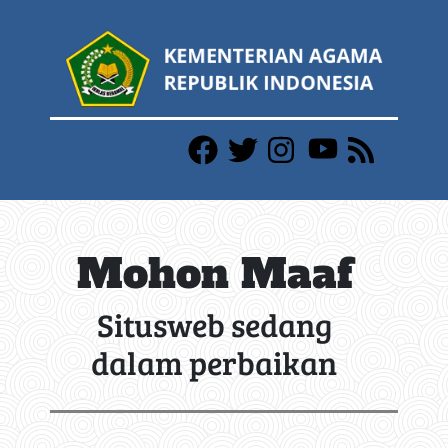
Mohon Maaf
Situsweb sedang
dalam perbaikan