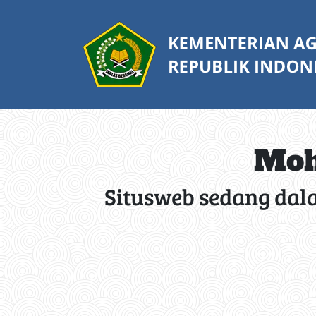
Moh
Situsweb sedang dal