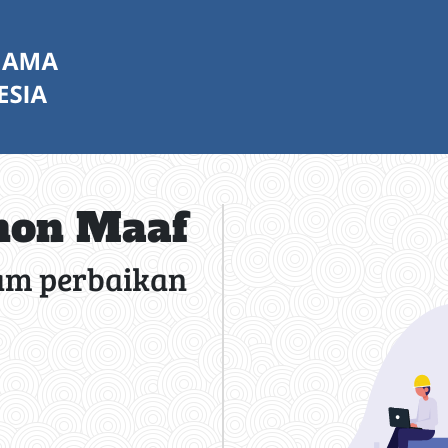
on Maaf
am perbaikan