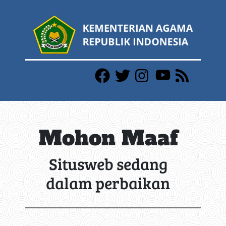
Mohon Maaf
Situsweb sedang
dalam perbaikan