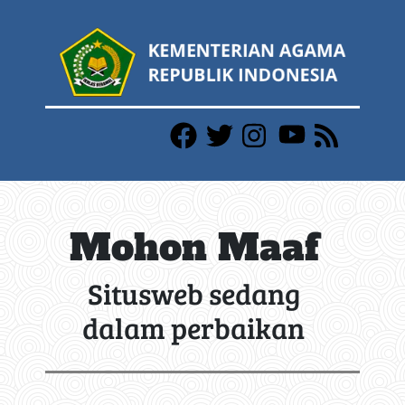
Mohon Maaf
Situsweb sedang
dalam perbaikan