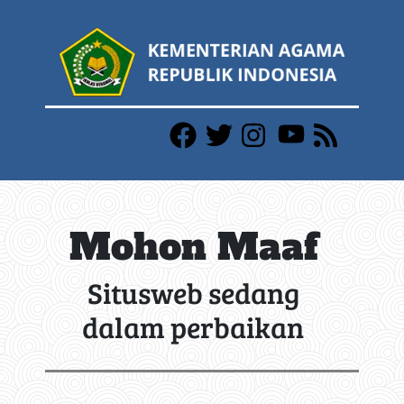
Mohon Maaf
Situsweb sedang
dalam perbaikan