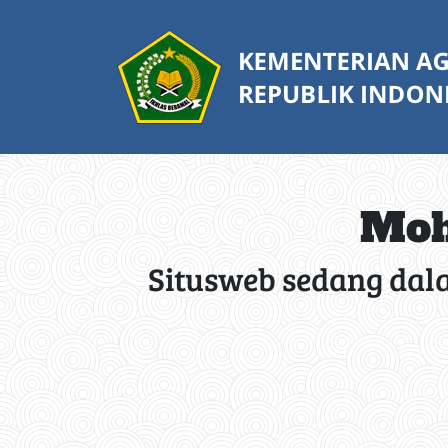
Moh
Situsweb sedang dal