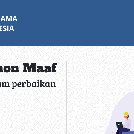
on Maaf
am perbaikan