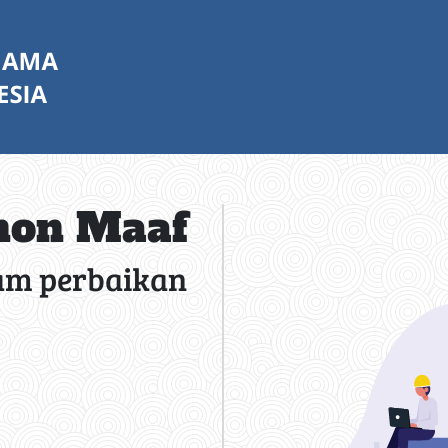
on Maaf
am perbaikan