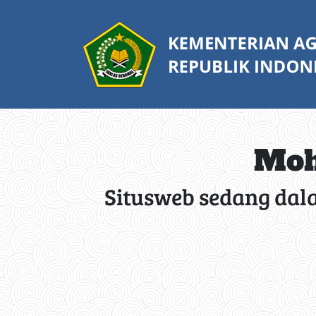
Moh
Situsweb sedang dal