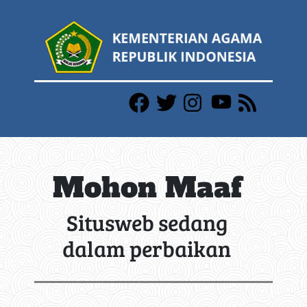
Mohon Maaf
Situsweb sedang
dalam perbaikan