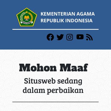
Mohon Maaf
Situsweb sedang
dalam perbaikan