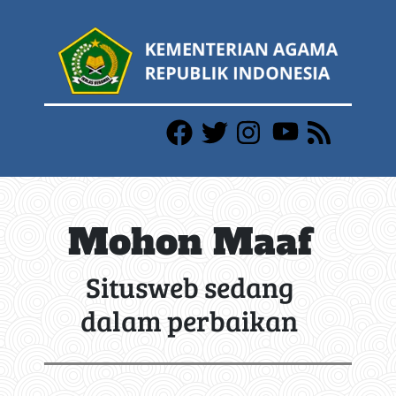
Mohon Maaf
Situsweb sedang
dalam perbaikan