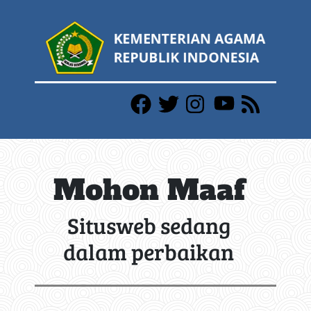
Mohon Maaf
Situsweb sedang
dalam perbaikan