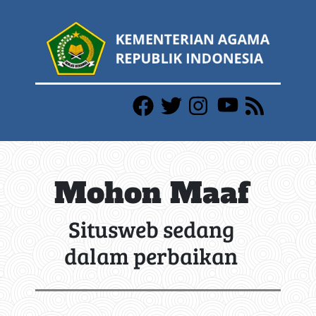
Mohon Maaf
Situsweb sedang
dalam perbaikan